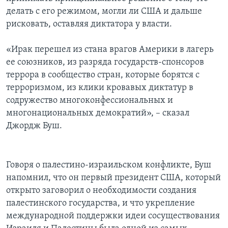
делать с его режимом, могли ли США и дальше
рисковать, оставляя диктатора у власти.
«Ирак перешел из стана врагов Америки в лагерь
ее союзников, из разряда государств-спонсоров
террора в сообщество стран, которые борятся с
терроризмом, из клики кровавых диктатур в
содружество многоконфессиональных и
многонациональных демократий», – сказал
Джордж Буш.
Говоря о палестино-израильском конфликте, Буш
напомнил, что он первый президент США, который
открыто заговорил о необходимости создания
палестинского государства, и что укрепление
международной поддержки идеи сосуществования