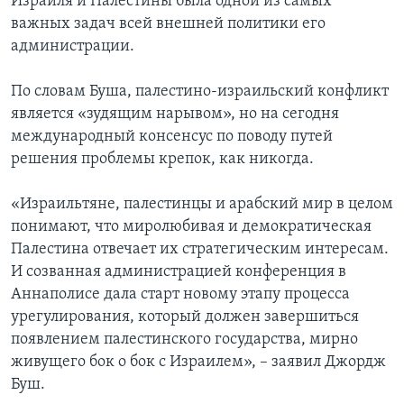
Израиля и Палестины была одной из самых
важных задач всей внешней политики его
администрации.
По словам Буша, палестино-израильский конфликт
является «зудящим нарывом», но на сегодня
международный консенсус по поводу путей
решения проблемы крепок, как никогда.
«Израильтяне, палестинцы и арабский мир в целом
понимают, что миролюбивая и демократическая
Палестина отвечает их стратегическим интересам.
И созванная администрацией конференция в
Аннаполисе дала старт новому этапу процесса
урегулирования, который должен завершиться
появлением палестинского государства, мирно
живущего бок о бок с Израилем», – заявил Джордж
Буш.