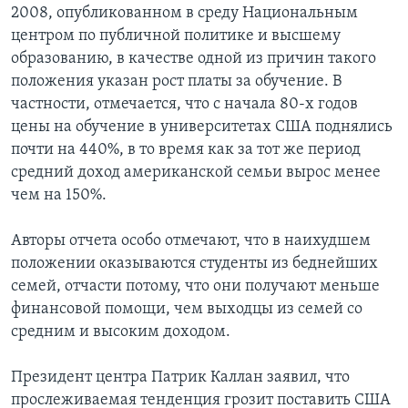
2008, опубликованном в среду Национальным
Learning English
центром по публичной политике и высшему
образованию, в качестве одной из причин такого
положения указан рост платы за обучение. В
СОЦИАЛЬНЫЕ СЕТИ
частности, отмечается, что с начала 80-х годов
цены на обучение в университетах США поднялись
почти на 440%, в то время как за тот же период
Языки
средний доход американской семьи вырос менее
чем на 150%.
Авторы отчета особо отмечают, что в наихудшем
положении оказываются студенты из беднейших
семей, отчасти потому, что они получают меньше
финансовой помощи, чем выходцы из семей со
средним и высоким доходом.
Президент центра Патрик Каллан заявил, что
прослеживаемая тенденция грозит поставить США