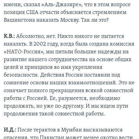
имени, сказал «Аль-Джазире», что в этом вопросе
позиция США отчасти объясняется стремлением
Вашингтона наказать Москву. Так ли это?
К.В.:
Абсолютно, нет. Никто никого не пытается
наказать. В 2002 году, когда была создана комиссия
«НАТО-Россия», мы питали большие надежды на
развитие нашего сотрудничества на основе общих
целей и принципов во имя укрепления
безопасности. Действия России поставили под
сомнение основы наших взаимоотношений. Это не
означает полного прекращения всякой совместной
работы с Россией. Ее, разумеется, необходимо
продолжать, но уже по-другому. И мы ищем пути
продолжения такой совместной работы.
И.Д.:
После терактов в Мумбаи высказываются
опасения, что Пакистан может менее охотно вести