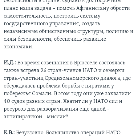
безопасности в стране. Однако в долгосрочном
плане наша задача – помочь Афганистану обрести
самостоятельность, построить систему
государственного управления, создать
независимые общественные структуры, полицию и
силы безопасности, обеспечить развитие
экономики.
И.Д.:
Во время совещания в Брюсселе состоялась
также встреча 26 стран-членов НАТО и семерки
стран-участниц Средиземноморского диалога, где
обсуждалась проблема борьбы с пиратами у
побережья Сомали. В этом году они уже захватили
40 судов разных стран. Хватит ли у НАТО сил и
ресурсов для разворачивания еще одной -
антипиратской - миссии?
К.В.:
Безусловно. Большинство операций НАТО –