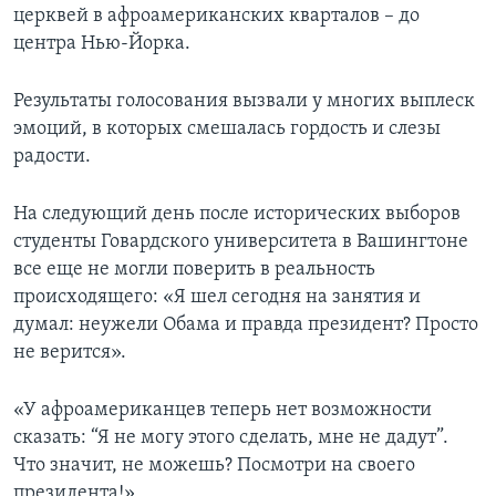
церквей в афроамериканских кварталов – до
Learning English
центра Нью-Йорка.
СОЦИАЛЬНЫЕ СЕТИ
Результаты голосования вызвали у многих выплеск
эмоций, в которых смешалась гордость и слезы
радости.
Языки
На следующий день после исторических выборов
студенты Говардского университета в Вашингтоне
все еще не могли поверить в реальность
происходящего: «Я шел сегодня на занятия и
думал: неужели Обама и правда президент? Просто
не верится».
«У афроамериканцев теперь нет возможности
сказать: “Я не могу этого сделать, мне не дадут”.
Что значит, не можешь? Посмотри на своего
президента!»