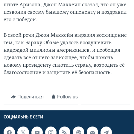
штате Аризона, Джон Маккейн сказал, что он уже
Learning English
позвонил своему бывшему оппоненту и поздравил
его с победой.
СОЦИАЛЬНЫЕ СЕТИ
В своей речи Джон Маккейн выразил восхищение
тем, как Бараку Обаме удалось воодушевить
надеждой миллионы американцев, и пообещал
Языки
сделать все от него зависящее, чтобы помочь
новому президенту сплотить страну, возродить её
благосостояние и защитить её безопасность.
Поделиться
Follow us
СОЦИАЛЬНЫЕ СЕТИ