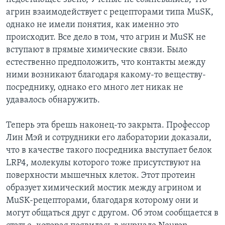
агрин взаимодействует с рецепторами типа MuSK,
однако не имели понятия, как именно это
происходит. Все дело в том, что агрин и MuSK не
вступают в прямые химические связи. Было
естественно предположить, что контакты между
ними возникают благодаря какому-то веществу-
посреднику, однако его много лет никак не
удавалось обнаружить.
Теперь эта брешь наконец-то закрыта. Профессор
Лин Мэй и сотрудники его лаборатории доказали,
что в качестве такого посредника выступает белок
LRP4, молекулы которого тоже присутствуют на
поверхности мышечных клеток. Этот протеин
образует химический мостик между агрином и
MuSK-рецепторами, благодаря которому они и
могут общаться друг с другом. Об этом сообщается в