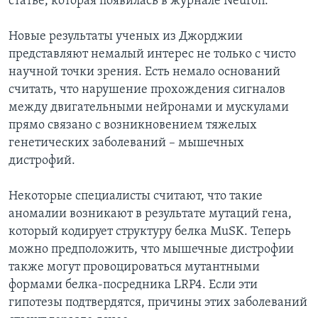
статье, которая появилась в журнале Neuron.
Новые результаты ученых из Джорджии
представляют немалый интерес не только с чисто
научной точки зрения. Есть немало оснований
считать, что нарушение прохождения сигналов
между двигательными нейронами и мускулами
прямо связано с возникновением тяжелых
генетических заболеваний – мышечных
дистрофий.
Некоторые специалисты считают, что такие
аномалии возникают в результате мутаций гена,
который кодирует структуру белка MuSK. Теперь
можно предположить, что мышечные дистрофии
также могут провоцироваться мутантными
формами белка-посредника LRP4. Если эти
гипотезы подтвердятся, причины этих заболеваний