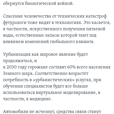
обернутся биологической войной.
Learning English
Спасение человечества от технических катастроф
футурологи тоже видят в технологиях. Это касается,
СОЦИАЛЬНЫЕ СЕТИ
в частности, искусственного получения питьевой
воды, естественные запасы которой тают под
влиянием изменений глобального климата.
Языки
Урбанизация как мировое явление будет
продолжаться, и
к 2030 году горожане составят 60% всего населения
Земного шара. Соответственно возрастет
потребность в «урбанистических» услугах, при
обучении специалистов будет все больше
использоваться виртуальное моделирование, в
частности, в медицине.
Автомобили не исчезнут, средства связи станут