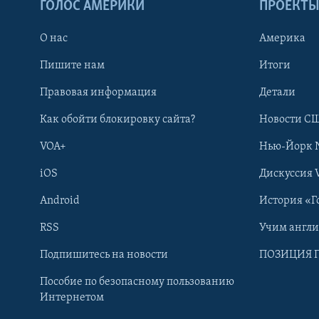
ГОЛОС АМЕРИКИ
ПРОЕКТ
О нас
Америка
Пишите нам
Итоги
Правовая информация
Детали
Как обойти блокировку сайта?
Новости СШ
VOA+
Нью-Йорк 
iOS
Дискуссия 
Android
История «Г
RSS
Учим англ
Learning English
Подпишитесь на новости
ПОЗИЦИЯ 
Пособие по безопасному пользованию
СОЦИАЛЬНЫЕ СЕТИ
Интернетом