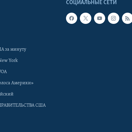
Ы
СОЦИАЛЬНЫЕ СЕТИ
А за минуту
New York
VOA
олоса Америки»
ийский
ПРАВИТЕЛЬСТВА США