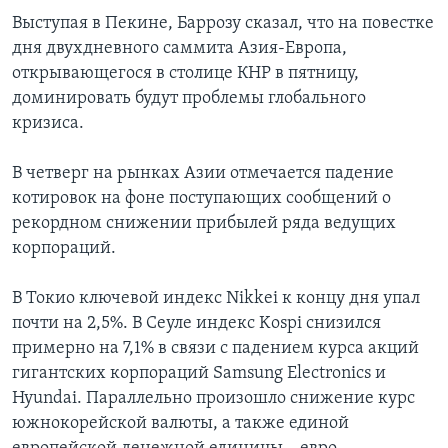
Выступая в Пекине, Баррозу сказал, что на повестке
Learning English
дня двухдневного саммита Азия-Европа,
открывающегося в столице КНР в пятницу,
СОЦИАЛЬНЫЕ СЕТИ
доминировать будут проблемы глобального
кризиса.
В четверг на рынках Азии отмечается падение
Языки
котировок на фоне поступающих сообщений о
рекордном снижении прибылей ряда ведущих
корпораций.
В Токио ключевой индекс Nikkei к концу дня упал
почти на 2,5%. В Сеуле индекс Kospi снизился
примерно на 7,1% в связи с падением курса акций
гигантских корпораций Samsung Electronics и
Hyundai. Параллельно произошло снижение курс
южнокорейской валюты, а также единой