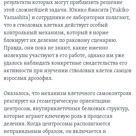
результаты которых могут приблизить решение
этой сложнейшей задачи. Юкико Ямасита [Yukiko
Yamashita] и сотрудники ее лаборатории полагают,
что в стволовых клетках действует особый
контрольный механизм, который в норме
блокирует их деление по раковому сценарию.
Правда, они пока не знают, какие именно
молекулы участвуют в его работе, однако им уже
удалось наблюдать конкретные свидетельства его
активности при изучении стволовых клеток самцов
взрослых дрозофил.
Оказалось, что механизм клеточного самоконтроля
реагирует на геометрическую ориентацию
центросом, внутириклеточных белковых структур,
которые играют ключевую роль в процессах
деления. Когда центросомы располагаются
неправильным образом, он включается и