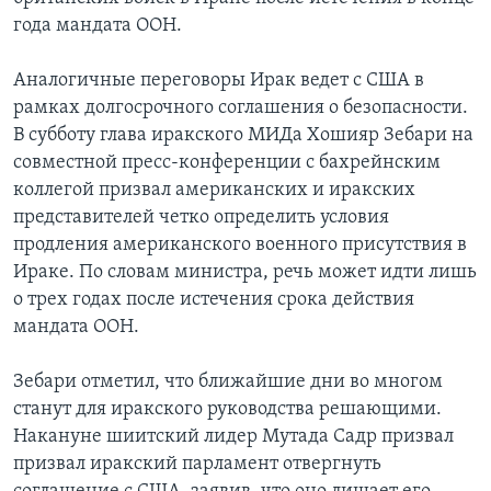
года мандата ООН.
Learning English
Аналогичные переговоры Ирак ведет с США в
СОЦИАЛЬНЫЕ СЕТИ
рамках долгосрочного соглашения о безопасности.
В субботу глава иракского МИДа Хошияр Зебари на
совместной пресс-конференции с бахрейнским
коллегой призвал американских и иракских
Языки
представителей четко определить условия
продления американского военного присутствия в
Ираке. По словам министра, речь может идти лишь
о трех годах после истечения срока действия
мандата ООН.
Зебари отметил, что ближайшие дни во многом
станут для иракского руководства решающими.
Накануне шиитский лидер Мутада Садр призвал
призвал иракский парламент отвергнуть