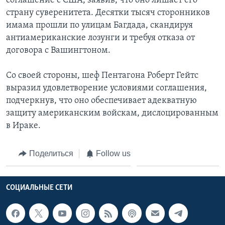
соглашение с США, заявив, что оно лишает его
страну суверенитета. Десятки тысяч сторонников
имама прошли по улицам Багдада, скандируя
антиамериканские лозунги и требуя отказа от
договора с Вашингтоном.
Со своей стороны, шеф Пентагона Роберт Гейтс
выразил удовлетворение условиями соглашения,
подчеркнув, что оно обеспечивает адекватную
защиту американским войскам, дислоцированным
в Ираке.
Поделиться
Follow us
СОЦИАЛЬНЫЕ СЕТИ