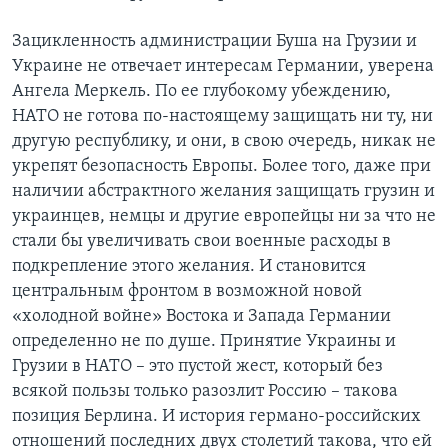
Зацикленность администрации Буша на Грузии и
Украине не отвечает интересам Германии, уверена
Ангела Меркель. По ее глубокому убеждению,
НАТО не готова по-настоящему защищать ни ту, ни
другую республику, и они, в свою очередь, никак не
укрепят безопасность Европы. Более того, даже при
наличии абстрактного желания защищать грузин и
украинцев, немцы и другие европейцы ни за что не
стали бы увеличивать свои военные расходы в
подкрепление этого желания. И становится
центральным фронтом в возможной новой
«холодной войне» Востока и Запада Германии
определенно не по душе. Принятие Украины и
Грузии в НАТО – это пустой жест, который без
всякой пользы только разозлит Россию – такова
позиция Берлина. И история германо-российских
отношений последних двух столетий такова, что ей