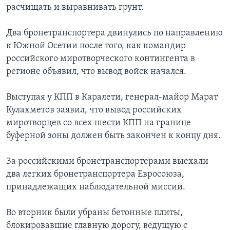
расчищать и выравнивать грунт.
Learning English
Два бронетранспортера двинулись по направлению
к Южной Осетии после того, как командир
СОЦИАЛЬНЫЕ СЕТИ
российского миротворческого контингента в
регионе объявил, что вывод войск начался.
Языки
Выступая у КПП в Каралети, генерал-майор Марат
Кулахметов заявил, что вывод российских
миротворцев со всех шести КПП на границе
буферной зоны должен быть закончен к концу дня.
За российскими бронетранспортерами выехали
два легких бронетранспортера Евросоюза,
принадлежащих наблюдательной миссии.
Во вторник были убраны бетонные плиты,
блокировавшие главную дорогу, ведущую с