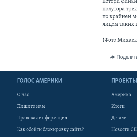
потери финан
полутора три
по крайней м
лицом таких 
(Фото Михаил
Поделит
ГОЛОС АМЕРИКИ
ПРОЕКТ
О нас
Америка
Пишите нам
Итоги
Правовая информация
Детали
Как обойти блокировку сайта?
Новости СШ