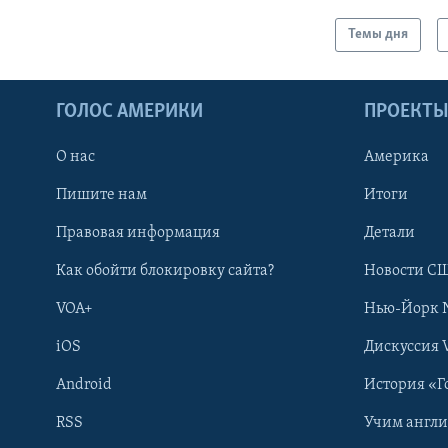
Темы дня
ГОЛОС АМЕРИКИ
ПРОЕКТ
О нас
Америка
Пишите нам
Итоги
Правовая информация
Детали
Как обойти блокировку сайта?
Новости СШ
VOA+
Нью-Йорк 
iOS
Дискуссия 
Android
История «Г
RSS
Учим англ