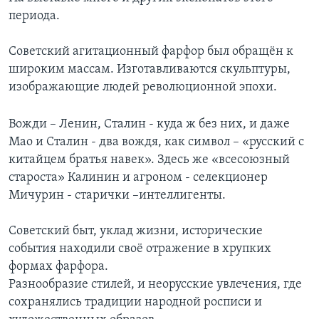
периода.
Советский агитационный фарфор был обращён к
широким массам. Изготавливаются скульптуры,
изображающие людей революционной эпохи.
Вожди – Ленин, Сталин - куда ж без них, и даже
Мао и Сталин - два вождя, как символ – «русский с
китайцем братья навек». Здесь же «всесоюзный
староста» Калинин и агроном - селекционер
Мичурин - старички –интеллигенты.
Советский быт, уклад жизни, исторические
события находили своё отражение в хрупких
формах фарфора.
Разнообразие стилей, и неорусские увлечения, где
сохранялись традиции народной росписи и