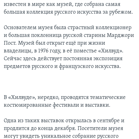
известен в мире как музей, где собрана самая
Learning English
большая коллекция русского искусства за рубежом.
Основателем музея была страстный коллекционер
СОЦИАЛЬНЫЕ СЕТИ
и большая поклонница русской старины Марджори
Пост. Музей был открыт ещё при жизни
владелицы, в 1976 году, в её поместье «Хилвуд».
Языки
Сейчас здесь действует постоянная экспозиция
предметов русского и французского искусства.
В «Хилвуде», нередко, проводятся тематические
костюмированные фестивали и выставки.
Одна из таких выставок открылась в сентябре и
продлится до конца декабря. Посетители музея
могут увидеть уникальное собрание русского