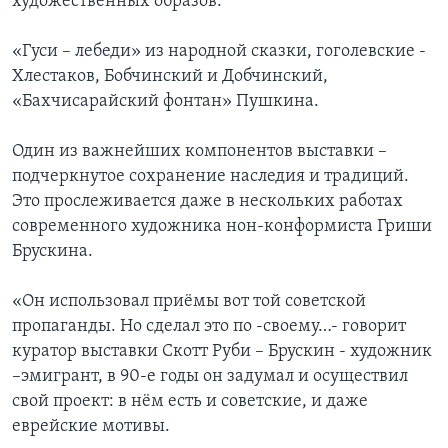
художественных образов.
«Гуси – лебеди» из народной сказки, гоголевские -
Хлестаков, Бобчинский и Добчинский,
«Бахчисарайский фонтан» Пушкина.
Один из важнейших компонентов выставки –
подчеркнутое сохранение наследия и традиций.
Это прослеживается даже в нескольких работах
современного художника нон-конформиста Гриши
Брускина.
«Он использовал приёмы вот той советской
пропаганды. Но сделал это по -своему…- говорит
куратор выставки Скотт Руби – Брускин - художник
–эмигрант, в 90-е годы он задумал и осуществил
свой проект: в нём есть и советские, и даже
еврейские мотивы.