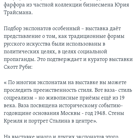
фарфора из частной коллекции бизнесмена Юрия
Трайсмана.
Подбор экспонатов особенный – выставка даёт
представление о том, как традиционные формы
русского искусства были использованы в
политических целях, в целях социальной
пропаганды. Это подтверждает и куратор выставки
Скотт Руби:
« По многим экспонатам на выставке вы можете
проследить преемственность стиля. Вот ваза- стиль
соцреализм – но живописные приёмы ещё из 19
века. Ваза посвящена историческому событию-
годовщине основания Москвы - год 1948. Стены
Кремля и портрет Сталина в центре».
На выставке много и других экспонатов этого