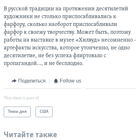
В русской традиции на протяжении десятилетий
художники не столько приспосабливались к
фарфору, сколько наоборот приспосабливали
фарфор к своему творчеству. Может быть, поэтому
работы на выставке в музее «Хилвуд» несомненно -
артефакты искусства, которое утонченно, не одно
десятилетие, не без успеха флиртовало с
пропагандой…, и не бесплодно.
Поделиться
Follow us
This item is part of
Темы дня
США
Читайте также