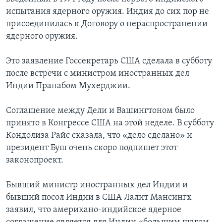
испытания ядерного оружия. Индия до сих пор не
Learning English
присоединилась к Договору о нераспространении
ядерного оружия.
СОЦИАЛЬНЫЕ СЕТИ
Это заявление Госсекретарь США сделала в субботу
после встречи с министром иностранных дел
Индии Пранабом Мухерджии.
Языки
Соглашение между Дели и Вашингтоном было
принято в Конгрессе США на этой неделе. В субботу
Кондолиза Райс сказала, что «дело сделано» и
президент Буш очень скоро подпишет этот
законопроект.
Бывший министр иностранных дел Индии и
бывший посол Индии в США Лалит Мансингх
заявил, что американо-индийское ядерное