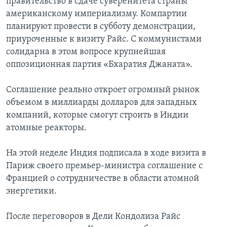
правительство в сдаче суверенитета страны
американскому империализму. Компартии
планируют провести в субботу демонстрации,
приуроченные к визиту Райс. С коммунистами
солидарна в этом вопросе крупнейшая
оппозиционная партия «Бхаратия Джаната».
Соглашение реально откроет огромный рынок
объемом в миллиарды долларов для западных
компаний, которые смогут строить в Индии
атомные реакторы.
На этой неделе Индия подписала в ходе визита в
Париж своего премьер-министра соглашение с
Францией о сотрудничестве в области атомной
энергетики.
После переговоров в Дели Кондолиза Райс