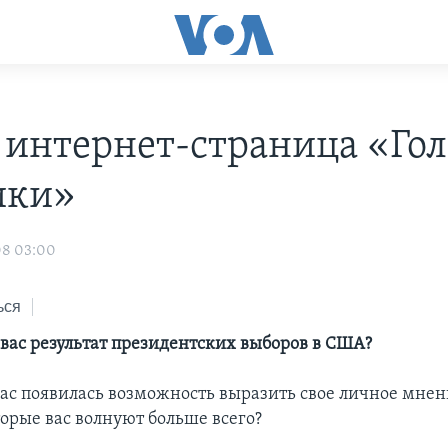
 интернет-страница «Гол
ики»
08 03:00
ься
 вас результат президентских выборов в США?
 вас появилась возможность выразить свое личное мнен
торые вас волнуют больше всего?