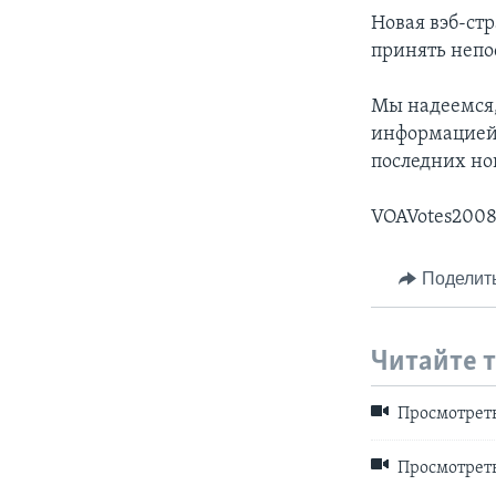
Новая вэб-ст
принять непо
Мы надеемся,
информацией 
последних но
VOAVotes2008.
Поделит
Читайте 
Просмотреть 
Просмотреть 