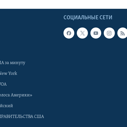
Ы
СОЦИАЛЬНЫЕ СЕТИ
А за минуту
New York
VOA
олоса Америки»
ийский
ПРАВИТЕЛЬСТВА США