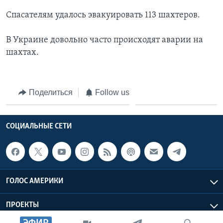
Спасателям удалось эвакуировать 113 шахтеров.
Learning English
В Украине довольно часто происходят аварии на
СОЦИАЛЬНЫЕ СЕТИ
шахтах.
Языки
Поделиться
Follow us
СОЦИАЛЬНЫЕ СЕТИ
ГОЛОС АМЕРИКИ
ПРОЕКТЫ