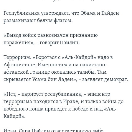
Республиканка утверждает, что Обама и Байден
размахивают белым флагом.
«Вывод войск равнозначен признанию
поражения», – говорит Пэйлин.
Терроризм. «Бороться с «Аль-Кайдой» надо в
Афганистане. Именно там и на пакистано-
афганской границе окопались талибы. Там
скрывается Усама бин Ладен», – заявляет демократ.
«Нет, – парирует республиканка, – эпицентр
терроризма находится в Ираке, и только война до
победного конца приведет к победе и над «Аль-
Кайдой».
Иран. Сара Пэйлин отвергает какую либо