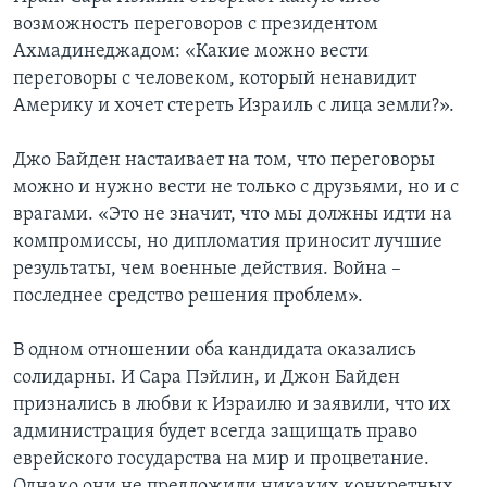
возможность переговоров с президентом
Ахмадинеджадом: «Какие можно вести
переговоры с человеком, который ненавидит
Америку и хочет стереть Израиль с лица земли?».
Джо Байден настаивает на том, что переговоры
можно и нужно вести не только с друзьями, но и с
врагами. «Это не значит, что мы должны идти на
компромиссы, но дипломатия приносит лучшие
результаты, чем военные действия. Война –
последнее средство решения проблем».
В одном отношении оба кандидата оказались
солидарны. И Сара Пэйлин, и Джон Байден
признались в любви к Израилю и заявили, что их
администрация будет всегда защищать право
еврейского государства на мир и процветание.
Однако они не предложили никаких конкретных