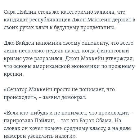
Learning English
Сара Пэйлин столь же категорично заявила, что
кандидат республиканцев Джон Маккейн держит в
своих руках ключ к будущему процветанию.
СОЦИАЛЬНЫЕ СЕТИ
Джо Байден напомнил своему оппоненту, что всего
лишь несколько недель назад, когда финансовый
Языки
кризис уже разразился, Джон Маккейн утверждал,
что основы американской экономики по прежнему
крепки.
«Сенатор Маккейн просто не понимает, что
происходит», – заявил демократ.
«Если кто-нибудь и не понимает, что происходит, –
парировала Пэйлин, – так это Барак Обама. На
словах он хочет помочь среднему классу, а на деле
намерен увеличить налоги».