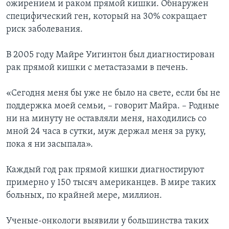
ожирением и раком прямой кишки. Обнаружен
специфический ген, который на 30% сокращает
Learning English
риск заболевания.
СОЦИАЛЬНЫЕ СЕТИ
В 2005 году Майре Уигинтон был диагностирован
рак прямой кишки с метастазами в печень.
«Сегодня меня бы уже не было на свете, если бы не
Языки
поддержка моей семьи, – говорит Майра. – Родные
ни на минуту не оставляли меня, находились со
мной 24 часа в сутки, муж держал меня за руку,
пока я ни засыпала».
Каждый год рак прямой кишки диагностируют
примерно у 150 тысяч американцев. В мире таких
больных, по крайней мере, миллион.
Ученые-онкологи выявили у большинства таких