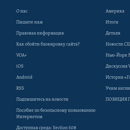
О нас
Америка
Пишите нам
Итоги
Правовая информация
Детали
Как обойти блокировку сайта?
Новости СШ
VOA+
Нью-Йорк 
iOS
Дискуссия 
Android
История «Г
RSS
Учим англ
Learning English
Подпишитесь на новости
ПОЗИЦИЯ 
Пособие по безопасному пользованию
СОЦИАЛЬНЫЕ СЕТИ
Интернетом
Доступная среда: Section 508