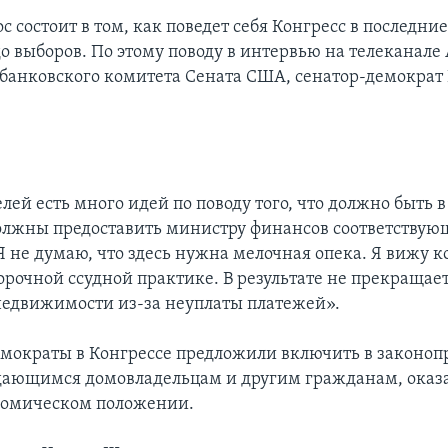
с состоит в том, как поведет себя Конгресс в последни
о выборов. По этому поводу в интервью на телеканале
 банковского комитета Сената США, сенатор-демократ
лей есть много идей по поводу того, что должно быть в
олжны предоставить министру финансов соответствую
Я не думаю, что здесь нужна мелочная опека. Я вижу к
орочной ссудной практике. В результате не прекращае
едвижимости из-за неуплаты платежей».
мократы в Конгрессе предложили включить в законоп
ающимся домовладельцам и другим гражданам, оказ
номическом положении.