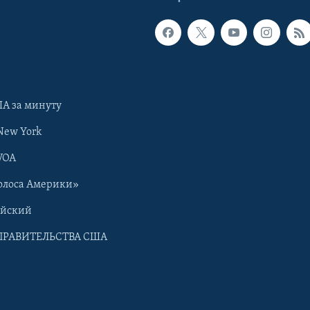
А за минуту
New York
VOA
олоса Америки»
ийский
ПРАВИТЕЛЬСТВА США