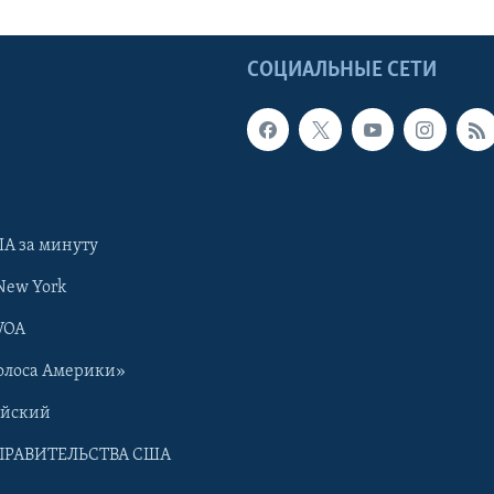
Ы
СОЦИАЛЬНЫЕ СЕТИ
А за минуту
New York
VOA
олоса Америки»
ийский
ПРАВИТЕЛЬСТВА США