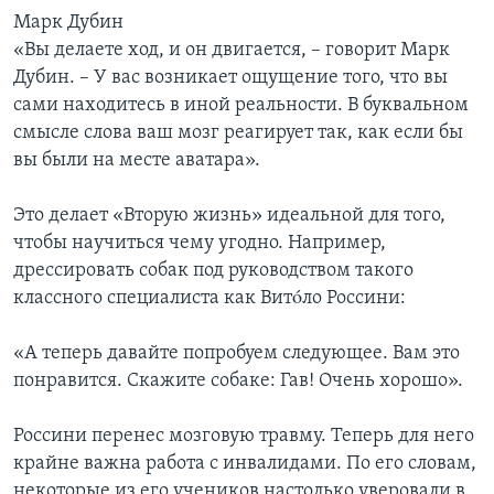
Марк Дубин
«Вы делаете ход, и он двигается, – говорит Марк
Дубин. – У вас возникает ощущение того, что вы
сами находитесь в иной реальности. В буквальном
смысле слова ваш мозг реагирует так, как если бы
вы были на месте аватара».
Это делает «Вторую жизнь» идеальной для того,
чтобы научиться чему угодно. Например,
дрессировать собак под руководством такого
классного специалиста как Витóло Россини:
«А теперь давайте попробуем следующее. Вам это
понравится. Скажите собаке: Гав! Очень хорошо».
Россини перенес мозговую травму. Теперь для него
крайне важна работа с инвалидами. По его словам,
некоторые из его учеников настолько уверовали в