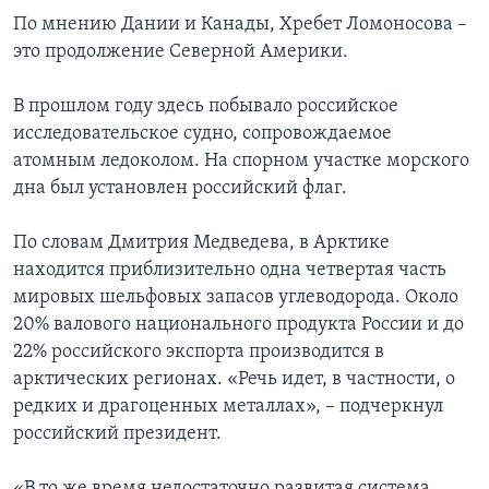
По мнению Дании и Канады, Хребет Ломоносова –
это продолжение Северной Америки.
В прошлом году здесь побывало российское
исследовательское судно, сопровождаемое
атомным ледоколом. На спорном участке морского
дна был установлен российский флаг.
По словам Дмитрия Медведева, в Арктике
находится приблизительно одна четвертая часть
мировых шельфовых запасов углеводорода. Около
20% валового национального продукта России и до
22% российского экспорта производится в
арктических регионах. «Речь идет, в частности, о
редких и драгоценных металлах», – подчеркнул
российский президент.
«В то же время недостаточно развитая система