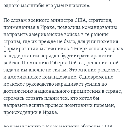
однако масштабы его уменьшаются».
По словам военного министра США, стратегия,
примененная в Ираке, позволила командованию
направить американские войска в те районы
страны, где их прежде не было, для уничтожения
формирований мятежников. Теперь основную роль
в поддержании порядка будут играть иракские
войска. По мнению Роберта Гейтса, решение этой
задачи им вполне по силам. Это мнение разделяет
и американское командование. Одновременно
иракское руководство наращивает усилия по
достижению национального примирения в стране,
стремясь сорвать планы тех, кто хотел бы
направить вспять процесс позитивных перемен,
происходящих в Ираке.
Во время визита в Ирак министр обороны США