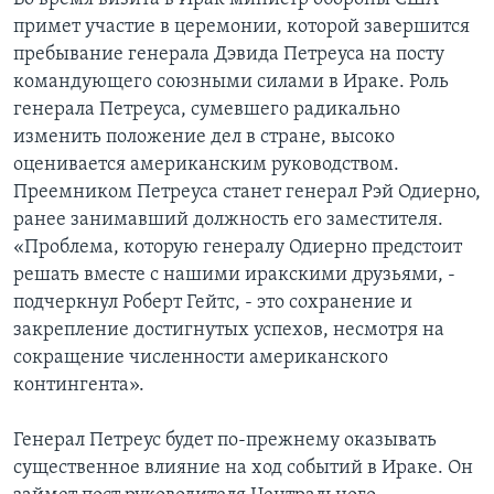
примет участие в церемонии, которой завершится
пребывание генерала Дэвида Петреуса на посту
командующего союзными силами в Ираке. Роль
генерала Петреуса, сумевшего радикально
изменить положение дел в стране, высоко
оценивается американским руководством.
Преемником Петреуса станет генерал Рэй Одиерно,
ранее занимавший должность его заместителя.
«Проблема, которую генералу Одиерно предстоит
решать вместе с нашими иракскими друзьями, -
подчеркнул Роберт Гейтс, - это сохранение и
закрепление достигнутых успехов, несмотря на
сокращение численности американского
контингента».
Генерал Петреус будет по-прежнему оказывать
существенное влияние на ход событий в Ираке. Он