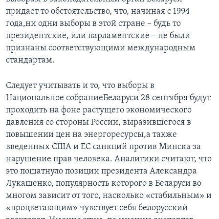
придает то обстоятельство, что, начиная с 1994
Learning English
года,ни одни выборы в этой стране – будь то
президентские, или парламентские – не были
СОЦИАЛЬНЫЕ СЕТИ
признаны соответствующими международным
стандартам.
Следует учитывать и то, что выборы в
Языки
Национальное собраниеБеларуси 28 сентября будут
проходить на фоне растущего экономического
давления со стороны России, выразившегося в
повышении цен на энергоресурсы,а также
введенных США и ЕС санкций против Минска за
нарушение прав человека. Аналитики считают, что
это пошатнуло позиции президента Александра
Лукашенко, популярность которого в Беларуси во
многом зависит от того, насколько «стабильным» и
«процветающим» чувствует себя белорусский