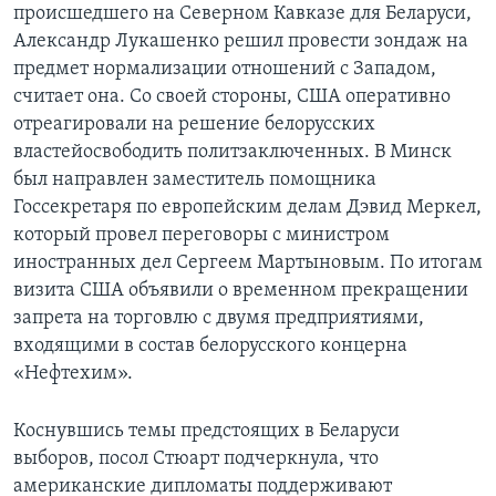
происшедшего на Северном Кавказе для Беларуси,
Александр Лукашенко решил провести зондаж на
предмет нормализации отношений с Западом,
считает она. Со своей стороны, США оперативно
отреагировали на решение белорусских
властейосвободить политзаключенных. В Минск
был направлен заместитель помощника
Госсекретаря по европейским делам Дэвид Меркел,
который провел переговоры с министром
иностранных дел Сергеем Мартыновым. По итогам
визита США объявили о временном прекращении
запрета на торговлю с двумя предприятиями,
входящими в состав белорусского концерна
«Нефтехим».
Коснувшись темы предстоящих в Беларуси
выборов, посол Стюарт подчеркнула, что
американские дипломаты поддерживают