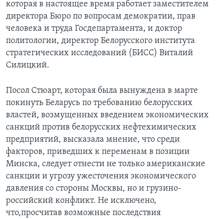
которая в настоящее время работает заместителем
директора Бюро по вопросам демократии, прав
человека и труда Госдепартамента, и доктор
политологии, директор Белорусского института
стратегических исследований (БИСС) Виталий
Силицкий.
Посол Стюарт, которая была вынуждена в марте
покинуть Беларусь по требованию белорусских
властей, возмущенных введением экономических
санкций против белорусских нефтехимических
предприятий, высказала мнение, что среди
факторов, приведших к переменам в позиции
Минска, следует отнести не только американские
санкции и угрозу ужесточения экономического
давления со стороны Москвы, но и грузино-
российский конфликт. Не исключено,
что,просчитав возможные последствия