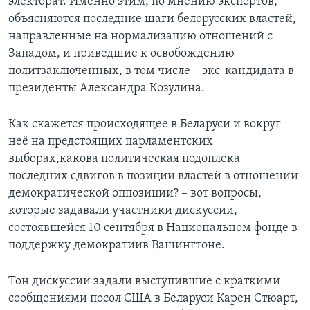
электорат. Именно этим, по мнению экспертов,
объясняются последние шаги белорусских властей,
направленные на нормализацию отношений с
Западом, и приведшие к освобождению
политзаключенных, в том числе – экс-кандидата в
президенты Александра Козулина.
Как скажется происходящее в Беларуси и вокруг
неё на предстоящих парламентских
выборах,какова политическая подоплека
последних сдвигов в позиции властей в отношении
демократической оппозиции? – вот вопросы,
которые задавали участники дискуссии,
состоявшейся 10 сентября в Национальном фонде в
поддержку демократиив Вашингтоне.
Тон дискуссии задали выступившие с краткими
сообщениями посол США в Беларуси Карен Стюарт,