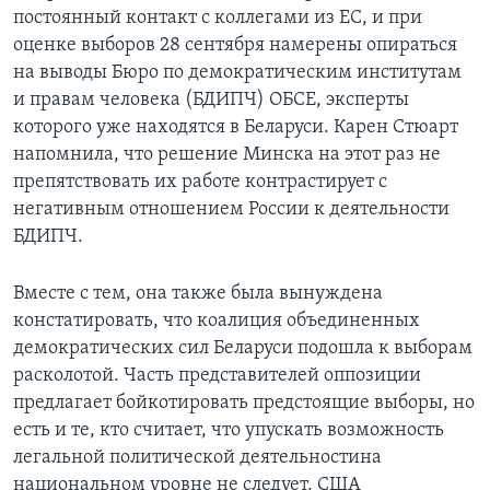
постоянный контакт с коллегами из ЕС, и при
оценке выборов 28 сентября намерены опираться
на выводы Бюро по демократическим институтам
и правам человека (БДИПЧ) ОБСЕ, эксперты
которого уже находятся в Беларуси. Карен Стюарт
напомнила, что решение Минска на этот раз не
препятствовать их работе контрастирует с
негативным отношением России к деятельности
БДИПЧ.
Вместе с тем, она также была вынуждена
констатировать, что коалиция объединенных
демократических сил Беларуси подошла к выборам
расколотой. Часть представителей оппозиции
предлагает бойкотировать предстоящие выборы, но
есть и те, кто считает, что упускать возможность
легальной политической деятельностина
национальном уровне не следует. США