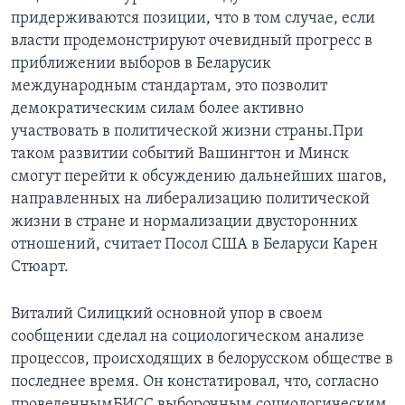
придерживаются позиции, что в том случае, если
власти продемонстрируют очевидный прогресс в
приближении выборов в Беларусик
международным стандартам, это позволит
демократическим силам более активно
участвовать в политической жизни страны.При
таком развитии событий Вашингтон и Минск
смогут перейти к обсуждению дальнейших шагов,
направленных на либерализацию политической
жизни в стране и нормализации двусторонних
отношений, считает Посол США в Беларуси Карен
Стюарт.
Виталий Силицкий основной упор в своем
сообщении сделал на социологическом анализе
процессов, происходящих в белорусском обществе в
последнее время. Он констатировал, что, согласно
проведеннымБИСС выборочным социологическим