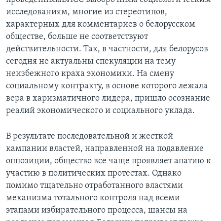
исследованиям, многие из стереотипов,
характерных для комментариев о белорусском
обществе, больше не соответствуют
действительности. Так, в частности, для белорусов
сегодня не актуальны спекуляции на тему
неизбежного краха экономики. На смену
социальному контракту, в основе которого лежала
вера в харизматичного лидера, пришло осознание
реалий экономического и социального уклада.
В результате последовательной и жесткой
кампании властей, направленной на подавление
оппозиции, общество все чаще проявляет апатию к
участию в политических протестах. Однако
помимо тщательно отработанного властями
механизма тотального контроля над всеми
этапами избирательного процесса, шансы на