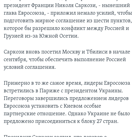
президент Франции Николя Саркози, - нынешний
Learning English
глава Евросоюза, - приложил немало усилий, чтобы
подготовить мирное соглашение из шести пунктов,
СОЦИАЛЬНЫЕ СЕТИ
которое бы разрешило конфликт между Россией и
Грузией из-за Южной Осетии.
Саркози вновь посетил Москву и Тбилиси в начале
Языки
сентября, чтобы обеспечить выполнение Россией
условий соглашения.
Примерно в то же самое время, лидеры Евросоюза
встретились в Париже с президентом Украины.
Переговоры завершились предложением лидеров
Евросоюза установить с Киевом особые
партнерские отношение. Однако Украине не было
предложено присоединиться к блоку 27 стран.