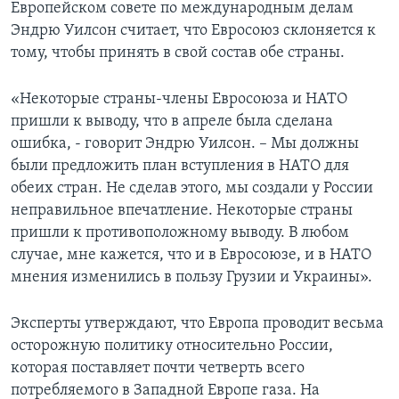
Европейском совете по международным делам
Эндрю Уилсон считает, что Евросоюз склоняется к
тому, чтобы принять в свой состав обе страны.
«Некоторые страны-члены Евросоюза и НАТО
пришли к выводу, что в апреле была сделана
ошибка, - говорит Эндрю Уилсон. – Мы должны
были предложить план вступления в НАТО для
обеих стран. Не сделав этого, мы создали у России
неправильное впечатление. Некоторые страны
пришли к противоположному выводу. В любом
случае, мне кажется, что и в Евросоюзе, и в НАТО
мнения изменились в пользу Грузии и Украины».
Эксперты утверждают, что Европа проводит весьма
осторожную политику относительно России,
которая поставляет почти четверть всего
потребляемого в Западной Европе газа. На