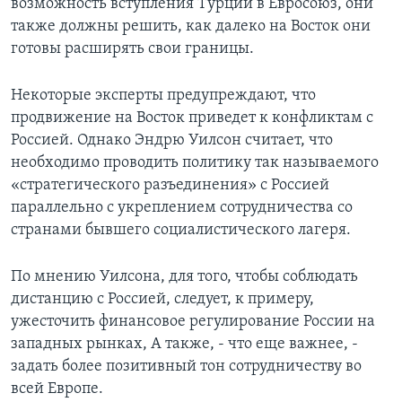
возможность вступления Турции в Евросоюз, они
также должны решить, как далеко на Восток они
готовы расширять свои границы.
Некоторые эксперты предупреждают, что
продвижение на Восток приведет к конфликтам с
Россией. Однако Эндрю Уилсон считает, что
необходимо проводить политику так называемого
«стратегического разъединения» с Россией
параллельно с укреплением сотрудничества со
странами бывшего социалистического лагеря.
По мнению Уилсона, для того, чтобы соблюдать
дистанцию с Россией, следует, к примеру,
ужесточить финансовое регулирование России на
западных рынках, А также, - что еще важнее, -
задать более позитивный тон сотрудничеству во
всей Европе.