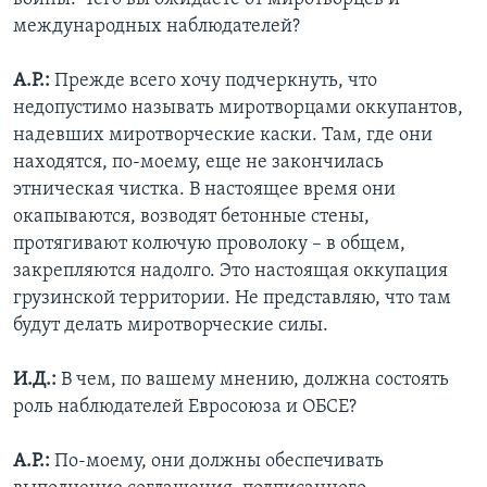
международных наблюдателей?
А.Р.:
Прежде всего хочу подчеркнуть, что
недопустимо называть миротворцами оккупантов,
надевших миротворческие каски. Там, где они
находятся, по-моему, еще не закончилась
этническая чистка. В настоящее время они
окапываются, возводят бетонные стены,
протягивают колючую проволоку – в общем,
закрепляются надолго. Это настоящая оккупация
грузинской территории. Не представляю, что там
будут делать миротворческие силы.
И.Д.:
В чем, по вашему мнению, должна состоять
роль наблюдателей Евросоюза и ОБСЕ?
А.Р.:
По-моему, они должны обеспечивать