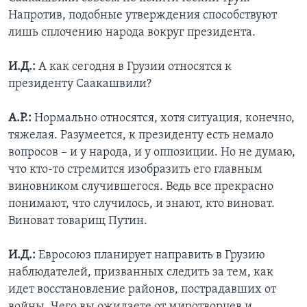
Напротив, подобные утверждения способствуют
лишь сплочению народа вокруг президента.
И.Д.:
А как сегодня в Грузии относятся к
президенту Саакашвили?
А.Р.:
Нормально относятся, хотя ситуация, конечно,
тяжелая. Разумеется, к президенту есть немало
вопросов – и у народа, и у оппозиции. Но не думаю,
что кто-то стремится изобразить его главным
виновником случившегося. Ведь все прекрасно
понимают, что случилось, и знают, кто виноват.
Виноват товарищ Путин.
И.Д.:
Евросоюз планирует направить в Грузию
наблюдателей, призванных следить за тем, как
идет восстановление районов, пострадавших от
войны. Чего вы ожидаете от миротворцев и