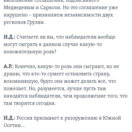
выполнение соглашения, подписанного
Медведевым и Саркози. Но это соглашение уже
нарушено – признанием независимости двух
регионов Грузии.
И.Д.:
Считаете ли вы, что наблюдатели вообще
могут сыграть в данном случае какую-то
положительную роль?
А.Р.:
Конечно, какую-то роль они сыграют, но не
думаю, что кто-то сумеет остановить страну,
возомнившую, будто она может делать все, что
пожелает. Но, разумеется, лучше пусть там
находятся наблюдатели, чем продолжение того, что
там творится сегодня.
И.Д.:
Россия призывает к разоружению в Южной
Осетии…