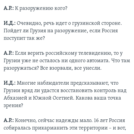
А.Р.:
К разоружению кого?
И.Д.:
Очевидно, речь идет о грузинской стороне.
Пойдет ли Грузия на разоружение, если Россия
поступит так же?
А.Р.:
Если верить российскому телевидению, то у
Грузии уже не осталось ни одного автомата. Что там
разоружаться? Все взорвали, все унесли.
И.Д.:
Многие наблюдатели предсказывают, что
Грузии вряд ли удастся восстановить контроль над
Абхазией и Южной Осетией. Какова ваша точка
зрения?
А.Р.:
Конечно, сейчас надежды мало. 16 лет Россия
собиралась прикарманить эти территории – и вот,