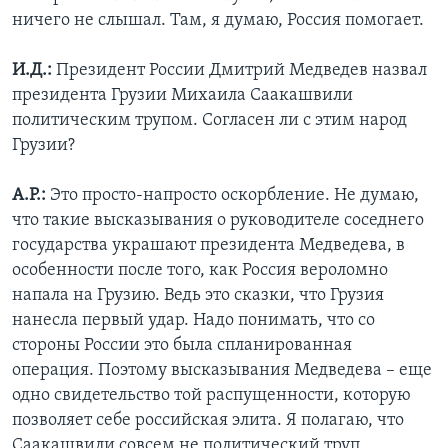
ничего не слышал. Там, я думаю, Россия помогает.
И.Д.:
Президент России Дмитрий Медведев назвал
президента Грузии Михаила Саакашвили
политическим трупом. Согласен ли с этим народ
Грузии?
А.Р.:
Это просто-напросто оскорбление. Не думаю,
что такие высказывания о руководителе соседнего
государства украшают президента Медведева, в
особенности после того, как Россия вероломно
напала на Грузию. Ведь это сказки, что Грузия
нанесла первый удар. Надо понимать, что со
стороны России это была спланированная
операция. Поэтому высказывания Медведева – еще
одно свидетельство той распущенности, которую
позволяет себе российская элита. Я полагаю, что
Саакашвили совсем не политический труп.