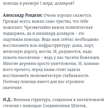
помощь в размере 1 млрд. долларов?
Learning English
Александр Рондели:
Очень хорошо скажется.
Прежде всего, важно само чувство, что тебе
СОЦИАЛЬНЫЕ СЕТИ
помогают. Чрезвычайно важна политическая
поддержка, да и миллиард долларов – это
ощутимая помощь. Ведь нам сейчас необходимо
Языки
восстановить всю инфраструктуру: дома, порт,
железную дорогу, мосты. И, разумеется, надо
помочь населению – ведь у нас тысячи беженцев.
Многие деревни просто уничтожены. И, помимо
всего прочего, перед нами стоит задача
восстановить экономическую стабильность.
Поэтому помощь имеет для нас огромное
значение.
И.Д.:
Военная структура, созданная в значительной
степени с помощью Соединенных Штатов,