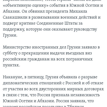
«объективную оценку» события в Южной Осетии и
Learning English
Абхазии. Он обвинил президента Михаила
Саакашвили в развязывании военных действий и
СОЦИАЛЬНЫЕ СЕТИ
подверг критике Соединенные Штаты за
поддержку, которую они оказывают руководству
Грузии.
Языки
Министерство иностранных дел Грузии заявило в
субботу о прекращении выдачи въездных виз
российским гражданам на всех пограничных
пунктах.
Накануне, в пятницу, Грузия объявила о разрыве
дипломатических отношений с Россией и об отказе
от участия во всех двусторонних мирных договорах
в связи с тем, что Россия признала независимость
Южной Осетии и Абхазии. Россия заявила, что