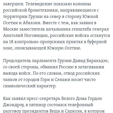
завершен. Телевидение показало колонны
Learning English
российской бронетехники, направляющиеся с
территории Грузии на север в сторону Южной
СОЦИАЛЬНЫЕ СЕТИ
Осетии и Абхазии. Вместе с тем, как заявил в
Москве заместитель начальника генштаба генерал
Анатолий Ноговицын, российские войска останутся
на 18 контрольно-пропускных пунктах в буферной
Языки
зоне, опоясывающей Южную Осетию.
Председатель парламента Грузии Давид Баракадзе,
со своей стороны, обвинил Россию в затягивании
вывода войск. По его словам, отвод российских
танков от городов Гори и Сенаки носит чисто
символический характер.
Как заявил пресс-секретарь Белого Дома Гордон
Джондроу, в пятницу состоялся телефонный
разговор президентов Буша и Саркози, в котором