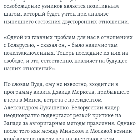
освобождение узников является позитивным
шагом, который будет учтен при анализе
нынешнего состояния двусторонних отношений.
«Одной из главных проблем для нас в отношениях
с Беларусью, – сказал он, – было наличие там
политзаключенных. Теперь последние из них на
свободе, и это, естественно, повлияет на будущее
наших отношений».
По словам Вуда, ему не известно, входит ли в
программу визита Дэвида Меркела, прибывшего
вчера в Минск, встреча с президентом
Александром Лукашенко. Белорусский лидер
неоднократно подвергался резкой критике на
Западе за авторитарные методы правления. Однако
после того как между Минском и Москвой возник
конфликт по поводу цен на энергоносители,