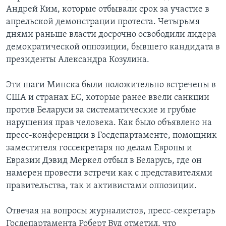
Андрей Ким, которые отбывали срок за участие в
апрельской демонстрации протеста. Четырьмя
днями раньше власти досрочно освободили лидера
демократической оппозиции, бывшего кандидата в
президенты Александра Козулина.
Эти шаги Минска были положительно встречены в
США и странах ЕС, которые ранее ввели санкции
против Беларуси за систематические и грубые
нарушения прав человека. Как было объявлено на
пресс-конференции в Госдепартаменте, помощник
заместителя госсекретаря по делам Европы и
Евразии Дэвид Меркел отбыл в Беларусь, где он
намерен провести встречи как с представителями
правительства, так и активистами оппозиции.
Отвечая на вопросы журналистов, пресс-секретарь
Госдепартамента Роберт Вуд отметил, что