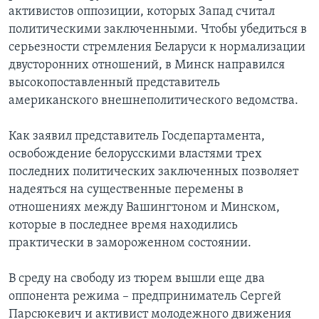
активистов оппозиции, которых Запад считал
Learning English
политическими заключенными. Чтобы убедиться в
серьезности стремления Беларуси к нормализации
СОЦИАЛЬНЫЕ СЕТИ
двусторонних отношений, в Минск направился
высокопоставленный представитель
американского внешнеполитического ведомства.
Языки
Как заявил представитель Госдепартамента,
освобождение белорусскими властями трех
последних политических заключенных позволяет
надеяться на существенные перемены в
отношениях между Вашингтоном и Минском,
которые в последнее время находились
практически в замороженном состоянии.
В среду на свободу из тюрем вышли еще два
оппонента режима – предприниматель Сергей
Парсюкевич и активист молодежного движения