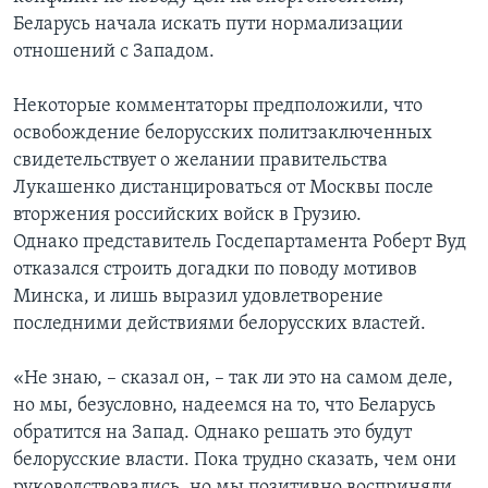
Беларусь начала искать пути нормализации
отношений с Западом.
Некоторые комментаторы предположили, что
освобождение белорусских политзаключенных
свидетельствует о желании правительства
Лукашенко дистанцироваться от Москвы после
вторжения российских войск в Грузию.
Однако представитель Госдепартамента Роберт Вуд
отказался строить догадки по поводу мотивов
Минска, и лишь выразил удовлетворение
последними действиями белорусских властей.
«Не знаю, – сказал он, – так ли это на самом деле,
но мы, безусловно, надеемся на то, что Беларусь
обратится на Запад. Однако решать это будут
белорусские власти. Пока трудно сказать, чем они
руководствовались, но мы позитивно восприняли