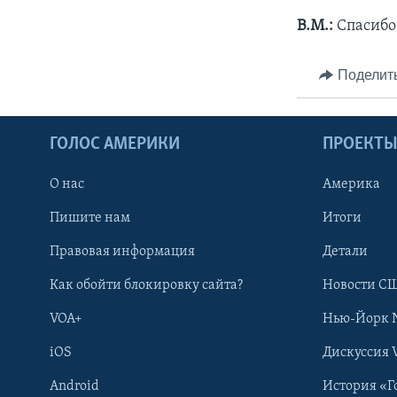
В.М.:
Спасибо 
Поделит
ГОЛОС АМЕРИКИ
ПРОЕКТ
О нас
Америка
Пишите нам
Итоги
Правовая информация
Детали
Как обойти блокировку сайта?
Новости СШ
VOA+
Нью-Йорк 
iOS
Дискуссия 
Android
История «Г