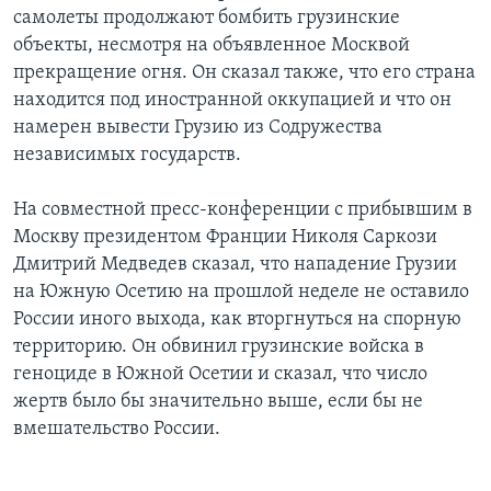
самолеты продолжают бомбить грузинские
объекты, несмотря на объявленное Москвой
прекращение огня. Он сказал также, что его страна
находится под иностранной оккупацией и что он
намерен вывести Грузию из Содружества
независимых государств.
На совместной пресс-конференции с прибывшим в
Москву президентом Франции Николя Саркози
Дмитрий Медведев сказал, что нападение Грузии
на Южную Осетию на прошлой неделе не оставило
России иного выхода, как вторгнуться на спорную
территорию. Он обвинил грузинские войска в
геноциде в Южной Осетии и сказал, что число
жертв было бы значительно выше, если бы не
вмешательство России.