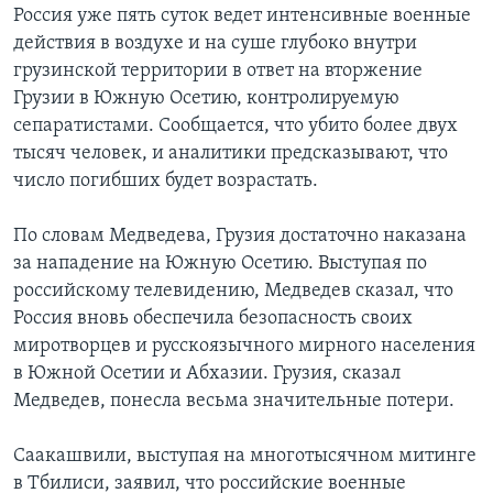
Россия уже пять суток ведет интенсивные военные
Learning English
действия в воздухе и на суше глубоко внутри
грузинской территории в ответ на вторжение
Грузии в Южную Осетию, контролируемую
СОЦИАЛЬНЫЕ СЕТИ
сепаратистами. Сообщается, что убито более двух
тысяч человек, и аналитики предсказывают, что
число погибших будет возрастать.
Языки
По словам Медведева, Грузия достаточно наказана
за нападение на Южную Осетию. Выступая по
российскому телевидению, Медведев сказал, что
Россия вновь обеспечила безопасность своих
миротворцев и русскоязычного мирного населения
в Южной Осетии и Абхазии. Грузия, сказал
Медведев, понесла весьма значительные потери.
Саакашвили, выступая на многотысячном митинге
в Тбилиси, заявил, что российские военные