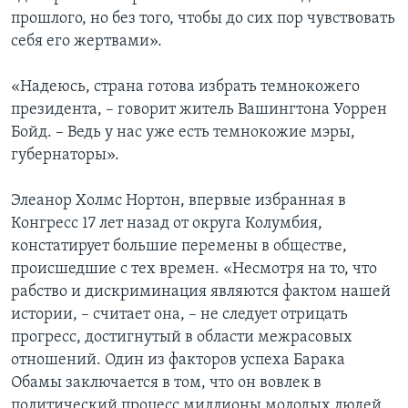
прошлого, но без того, чтобы до сих пор чувствовать
себя его жертвами».
«Надеюсь, страна готова избрать темнокожего
президента, – говорит житель Вашингтона Уоррен
Бойд. – Ведь у нас уже есть темнокожие мэры,
губернаторы».
Элеанор Холмс Нортон, впервые избранная в
Конгресс 17 лет назад от округа Колумбия,
констатирует большие перемены в обществе,
происшедшие с тех времен. «Несмотря на то, что
рабство и дискриминация являются фактом нашей
истории, – считает она, – не следует отрицать
прогресс, достигнутый в области межрасовых
отношений. Один из факторов успеха Барака
Обамы заключается в том, что он вовлек в
политический процесс миллионы молодых людей,