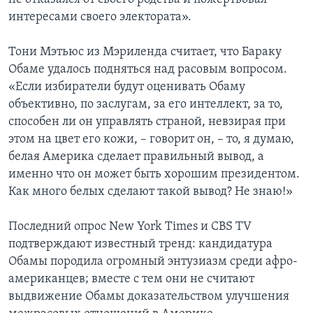
интересами своего электората».
Тони Мэтьюс из Мэриленда считает, что Бараку
Обаме удалось подняться над расовым вопросом.
«Если избиратели будут оценивать Обаму
объективно, по заслугам, за его интеллект, за то,
способен ли он управлять страной, невзирая при
этом на цвет его кожи, – говорит он, – то, я думаю,
белая Америка сделает правильный вывод, а
именно что он может быть хорошим президентом.
Как много белых сделают такой вывод? Не знаю!»
Последний опрос New York Times и CBS TV
подтверждают известный тренд: кандидатура
Обамы породила огромный энтузиазм среди афро-
американцев; вместе с тем они не считают
выдвижение Обамы доказательством улучшения