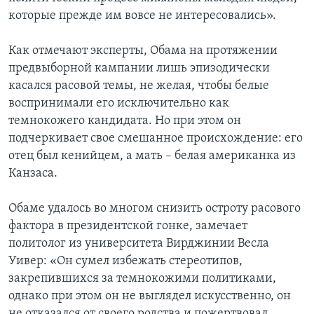
которые прежде им вовсе не интересовались».
Как отмечают эксперты, Обама на протяжении
предвыборной кампании лишь эпизодически
касался расовой темы, не желая, чтобы белые
воспринимали его исключительно как
темнокожего кандидата. Но при этом он
подчеркивает свое смешанное происхождение: его
отец был кенийцем, а мать – белая американка из
Канзаса.
Обаме удалось во многом снизить остроту расового
фактора в президентской гонке, замечает
политолог из университета Вирджинии Весла
Уивер: «Он сумел избежать стереотипов,
закрепившихся за темнокожими политиками,
однако при этом он не выглядел искусственно, он
не отказался от своего родства и пожертвовал