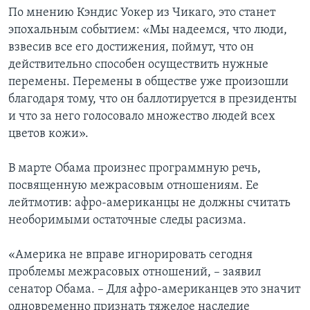
По мнению Кэндис Уокер из Чикаго, это станет
эпохальным событием: «Мы надеемся, что люди,
взвесив все его достижения, поймут, что он
действительно способен осуществить нужные
перемены. Перемены в обществе уже произошли
благодаря тому, что он баллотируется в президенты
и что за него голосовало множество людей всех
цветов кожи».
В марте Обама произнес программную речь,
посвященную межрасовым отношениям. Ее
лейтмотив: афро-американцы не должны считать
необоримыми остаточные следы расизма.
«Америка не вправе игнорировать сегодня
проблемы межрасовых отношений, – заявил
сенатор Обама. – Для афро-американцев это значит
одновременно признать тяжелое наследие