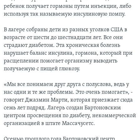
ребенок получает гормоны путем инъекции, либо
используя так называемую инсулиновую помпу.
В лагере собраны дети из разных уголков США в
возрасте от шести до шестнадцати лет. Все они
страдают диабетом. Эта хроническая болезнь
нарушает баланс инсулина, гормона, который при
расщеплении помогает организму выводить
получаемую с пищей глюкозу.
«Мы все понимаем друг друга с полуслова, ведь у
нас одни и те же проблемы. Это очень помогает», -
говорит Джазмин Марти, которая приезжает сюда
семь лет подряд. Лагерь создан Бартоновским
центром просвещения по диабету, некоммерческой
организацией в штате Массачусетс.
Осенью прошлого года Бартоновский центр