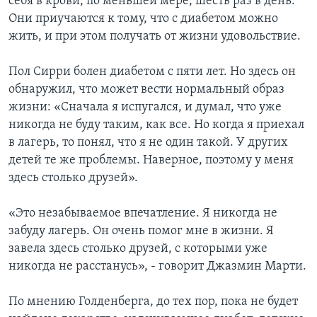
себя в крови, по меньшей мере, шесть раз в день.
Они приучаются к тому, что с диабетом можно
жить, и при этом получать от жизни удовольствие.
Пол Сирри болен диабетом с пяти лет. Но здесь он
обнаружил, что может вести нормальный образ
жизни: «Сначала я испугался, и думал, что уже
никогда не буду таким, как все. Но когда я приехал
в лагерь, то понял, что я не один такой. У других
детей те же проблемы. Наверное, поэтому у меня
здесь столько друзей».
«Это незабываемое впечатление. Я никогда не
забуду лагерь. Он очень помог мне в жизни. Я
завела здесь столько друзей, с которыми уже
никогда не расстанусь», - говорит Джазмин Марти.
По мнению Голденберга, до тех пор, пока не будет