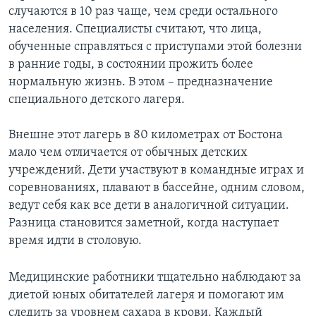
случаются в 10 раз чаще, чем среди остального
Learning English
населения. Специалисты считают, что лица,
обученные справляться с приступами этой болезни
СОЦИАЛЬНЫЕ СЕТИ
в ранние годы, в состоянии прожить более
нормальную жизнь. В этом – предназначение
специального детского лагеря.
Языки
Внешне этот лагерь в 80 километрах от Бостона
мало чем отличается от обычных детских
учреждений. Дети участвуют в командные играх и
соревнованиях, плавают в бассейне, одним словом,
ведут себя как все дети в аналогичной ситуации.
Разница становится заметной, когда наступает
время идти в столовую.
Медицинские работники тщательно наблюдают за
диетой юных обитателей лагеря и помогают им
следить за уровнем сахара в крови. Каждый