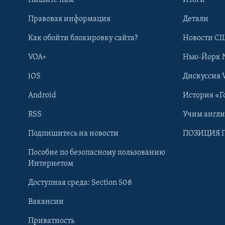
Правовая информация
Детали
Как обойти блокировку сайта?
Новости СШ
VOA+
Нью-Йорк 
iOS
Дискуссия 
Android
История «Г
RSS
Учим англ
Learning English
Подпишитесь на новости
ПОЗИЦИЯ 
Пособие по безопасному пользованию
СОЦИАЛЬНЫЕ СЕТИ
Интернетом
Доступная среда: Section 508
Вакансии
Приватность