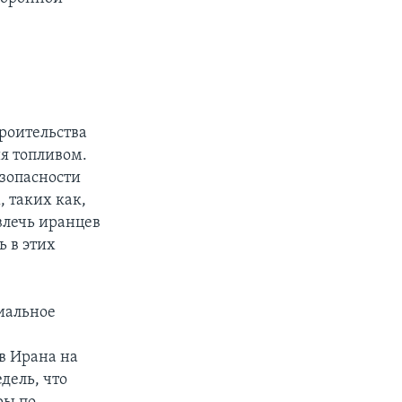
,
роительства
я топливом.
зопасности
 таких как,
влечь иранцев
ь в этих
циальное
в Ирана на
дель, что