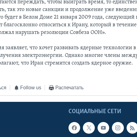
таются переждать, чтобы выиграть время, то единствен
ть, так это новые санкции и продолжение уже введен
то будет в Белом Доме 21 января 2009 года, следующий
т благосклонно относиться к Ирану, который в течени
олжал нарушать резолюции Совбеза ООН».
мя заявляет, что хочет развивать ядерные технологии 
получения электроэнергии. Однако многие члены межд
олагают, что Иран стремится создать ядерное оружие.
ься
Follow us
Распечатать
Ы
СОЦИАЛЬНЫЕ СЕТИ