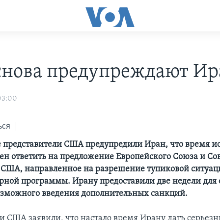
нова предупреждают Ир
03:00
ься
представители США предупредили Иран, что время ис
ен ответить на предложение Европейского Союза и Со
 США, направленное на разрешение тупиковой ситуац
рной программы. Ирану предоставили две недели для о
зможного введения дополнительных санкций.
и США заявили, что настало время Ирану дать серьезн