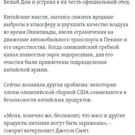
Белый Дом и устроил в их честь официальный обед.
Learning English
Китайские власти, пытаясь снизить вредные
выбросы в атмосферу и улучшить качество воздуха
СОЦИАЛЬНЫЕ СЕТИ
во время Олимпиады, ввели ограничения на
движение автомобильного транспорта в Пекине и
его окрестностях. Когда олимпийский гребной
канал полностью зарос водорослями, для его
Языки
очистки были привлечены подразделения
китайской армии.
Сейчас возникла другая проблема: некоторые
члены олимпийской сборной США сомневаются в
безопасности китайских продуктов.
«Меня, конечно же, беспокоит, что мясо и другие
продукты питания могут быть заражены», –
говорит ватерполист Джесси Смит.