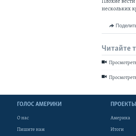
Плохие вести 
нескольких к
Поделит
Читайте 
Просмотреть
Просмотреть
ГОЛОС АМЕРИКИ
ПРОЕКТ
О нас
Америка
Пишите нам
Итоги