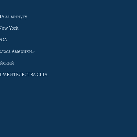
А за минуту
New York
VOA
олоса Америки»
ийский
ПРАВИТЕЛЬСТВА США