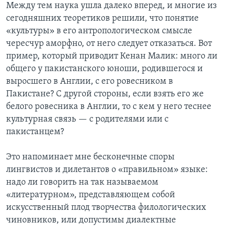
Между тем наука ушла далеко вперед, и многие из
сегодняшних теоретиков решили, что понятие
«культуры» в его антропологическом смысле
чересчур аморфно, от него следует отказаться. Вот
пример, который приводит Кенан Малик: много ли
общего у пакистанского юноши, родившегося и
выросшего в Англии, с его ровесником в
Пакистане? С другой стороны, если взять его же
белого ровесника в Англии, то с кем у него теснее
культурная связь — с родителями или с
пакистанцем?
Это напоминает мне бесконечные споры
лингвистов и дилетантов о «правильном» языке:
надо ли говорить на так называемом
«литературном», представляющем собой
искусственный плод творчества филологических
чиновников, или допустимы диалектные