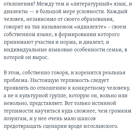
отклонения? Между тем и «литературный» язык, и
диалекты — в большой мере условности. Каждый
человек, независимо от своего образования,
говорит на так называемом «идиалекте» – своем
собственном языке, в формировании которого
принимают участия и норма, и диалект, и
индивидуальные языковые особенности семьи, в
которой он вырос.
В этом, собственно говоря, и коренится реальная
проблема. Настоящую терпимость следует
проявлять по отношению к конкретному человеку,
а не к культурной группе, которую он, вольно или
невольно, представляет. Вот только истинной
терпимости научиться куда сложнее, чем громким
лозунгам, и у нее очень мало шансов
предотвращать сценарии вроде югославского.