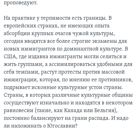
проповедуют.
На практике у терпимости есть границы. В
европейских странах, не имеющих опыта
абсорбции крупных очагов чужой культуры,
сегодня вводятся все более строгие экзамены для
новых иммигрантов по доминантной культуре. В
США, где издавна иммигранты могли селиться и
жить группами, а ассимилироваться удобными для
себя темпами, растут протесты против массовой
иммиграции, которая, по мнению ее противников,
подрывает исконные культурные устои страны.
Страны, в которых различные культурные общины
сосуществуют изначально и находятся в некотором
равновесии (такие, как Канада или Бельгия),
постоянно балансируют на грани распада. И надо
ли напоминать о Югославии?