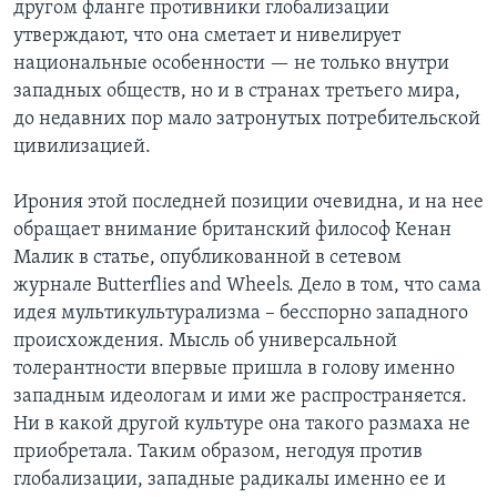
другом фланге противники глобализации
утверждают, что она сметает и нивелирует
национальные особенности — не только внутри
западных обществ, но и в странах третьего мира,
до недавних пор мало затронутых потребительской
цивилизацией.
Ирония этой последней позиции очевидна, и на нее
обращает внимание британский философ Кенан
Малик в статье, опубликованной в сетевом
журнале Butterflies and Wheels. Дело в том, что сама
идея мультикультурализма – бесспорно западного
происхождения. Мысль об универсальной
толерантности впервые пришла в голову именно
западным идеологам и ими же распространяется.
Ни в какой другой культуре она такого размаха не
приобретала. Таким образом, негодуя против
глобализации, западные радикалы именно ее и