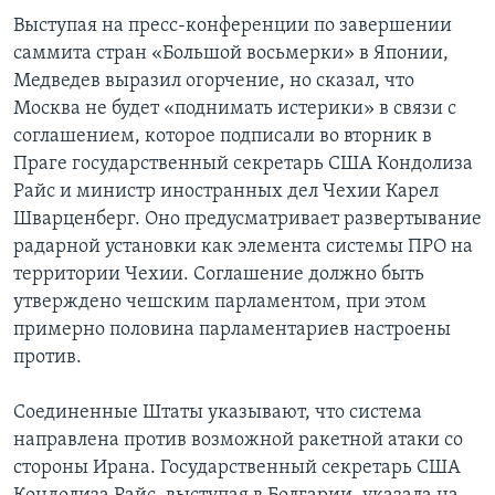
Выступая на пресс-конференции по завершении
Learning English
саммита стран «Большой восьмерки» в Японии,
Медведев выразил огорчение, но сказал, что
СОЦИАЛЬНЫЕ СЕТИ
Москва не будет «поднимать истерики» в связи с
соглашением, которое подписали во вторник в
Праге государственный секретарь США Кондолиза
Райс и министр иностранных дел Чехии Карел
Языки
Шварценберг. Оно предусматривает развертывание
радарной установки как элемента системы ПРО на
территории Чехии. Соглашение должно быть
утверждено чешским парламентом, при этом
примерно половина парламентариев настроены
против.
Соединенные Штаты указывают, что система
направлена против возможной ракетной атаки со
стороны Ирана. Государственный секретарь США