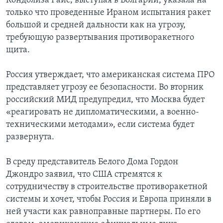
Кондолиза Райс, выступая в Болгарии, указала на
только что проведенные Ираном испытания ракет
большой и средней дальности как на угрозу,
требующую развертывания противоракетного
щита.
Россия утверждает, что американская система ПРО
представляет угрозу ее безопасности. Во вторник
российский МИД предупредил, что Москва будет
«реагировать не дипломатическими, а военно-
техническими методами», если система будет
развернута.
В среду представитель Белого Дома Гордон
Джондро заявил, что США стремятся к
сотрудничеству в строительстве противоракетной
системы и хочет, чтобы Россия и Европа приняли в
ней участи как равноправные партнеры. По его