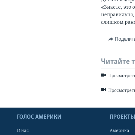
«Знаете, это 
неправильно, 
слишком ран
Поделит
Читайте 
Просмотреть
Просмотреть
ГОЛОС АМЕРИКИ
ПРОЕКТ
О нас
Америка