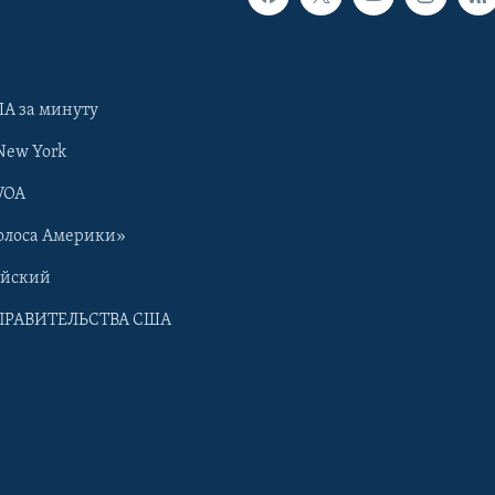
А за минуту
New York
VOA
олоса Америки»
ийский
ПРАВИТЕЛЬСТВА США