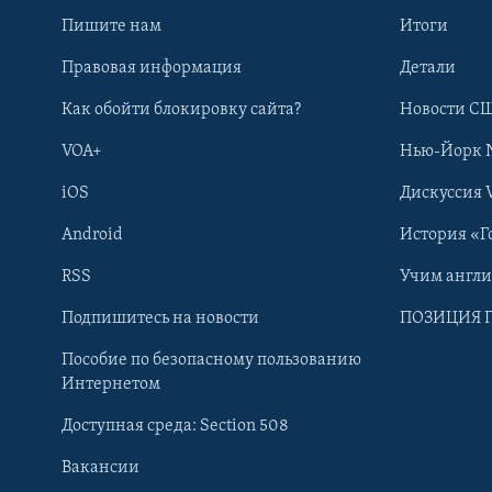
Пишите нам
Итоги
Правовая информация
Детали
Как обойти блокировку сайта?
Новости СШ
VOA+
Нью-Йорк 
iOS
Дискуссия 
Android
История «Г
RSS
Учим англ
Learning English
Подпишитесь на новости
ПОЗИЦИЯ 
Пособие по безопасному пользованию
СОЦИАЛЬНЫЕ СЕТИ
Интернетом
Доступная среда: Section 508
Вакансии