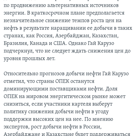
по продвижению альтернативных источников
энергии. В краткосрочном плане предполагается
незначительное снижение темпов роста цен на
нефть в результате наращивании ее добычи в таких
странах, как Россия, Азербайджан, Казахстан,
Бразилия, Канада и США. Однако Гай Карузо
подчеркнул, что не следует ждать снижения цен до
уровня прошлых лет.
Относительно прогнозов добычи нефти Гай Карузо
отметил, что страны ОПЕК останутся
доминирующими поставщиками нефти. Доля
ОПЕК на мировом энергитическом рынке может
снизиться, если участники картеля выберут
политику снижения добычи нефти в угоду
поддержки высоких цен на нее. По мнению
экспертов, рост добычи нефти в России,
Азербайджане и Казахстане будет поддерживаться