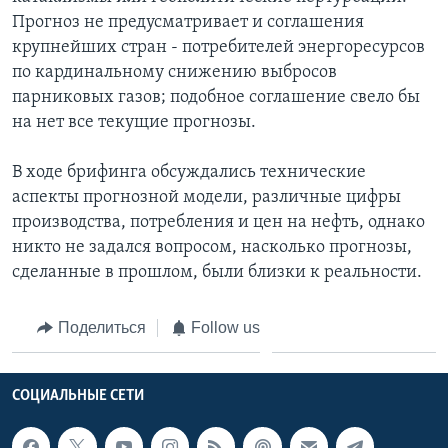
Прогноз не предусматривает и соглашения
крупнейших стран - потребителей энергоресурсов
по кардинальному снижению выбросов
парниковых газов; подобное соглашение свело бы
на нет все текущие прогнозы.
В ходе брифинга обсуждались технические
аспекты прогнозной модели, различные цифры
производства, потребления и цен на нефть, однако
никто не задался вопросом, насколько прогнозы,
сделанные в прошлом, были близки к реальности.
Поделиться
Follow us
СОЦИАЛЬНЫЕ СЕТИ