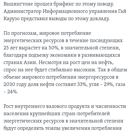
Вашингтоне прошел брифинг по этому поводу.
Learning English
Администратор Информационного управления Гай
Карузо представил выводы по этому докладу.
СОЦИАЛЬНЫЕ СЕТИ
По прогнозам, мировое потребление
энергетических ресурсов в течение последующих
25 лет вырастет на 50%, в значительной степени,
Языки
благодаря подъему экономики в развивающихся
странах Азии. Несмотря на рост цен на нефть,
спрос на нее будет стабильно высоким. Так в общем
объеме мирового потребления энергоресурсов в
2030 году доля нефти составит 33%, угля – 29%, газа
– 24%.
Рост внутреннего валового продукта и численности
населения крупнейших стран-потребителей
энергетических ресурсов в значительной степени
будут определять темпы увеличения потребления