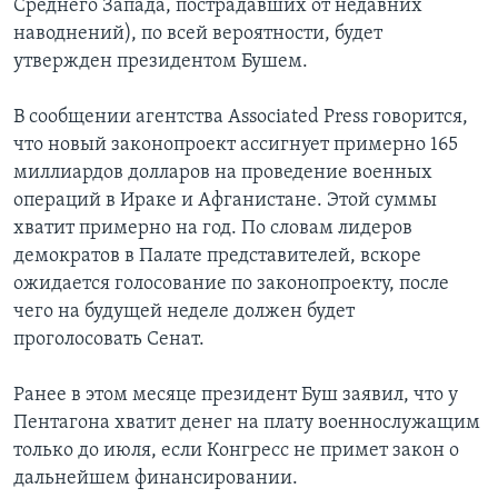
Среднего Запада, пострадавших от недавних
наводнений), по всей вероятности, будет
Learning English
утвержден президентом Бушем.
СОЦИАЛЬНЫЕ СЕТИ
В сообщении агентства Associated Press говорится,
что новый законопроект ассигнует примерно 165
миллиардов долларов на проведение военных
операций в Ираке и Афганистане. Этой суммы
Языки
хватит примерно на год. По словам лидеров
демократов в Палате представителей, вскоре
ожидается голосование по законопроекту, после
чего на будущей неделе должен будет
проголосовать Сенат.
Ранее в этом месяце президент Буш заявил, что у
Пентагона хватит денег на плату военнослужащим
только до июля, если Конгресс не примет закон о
дальнейшем финансировании.