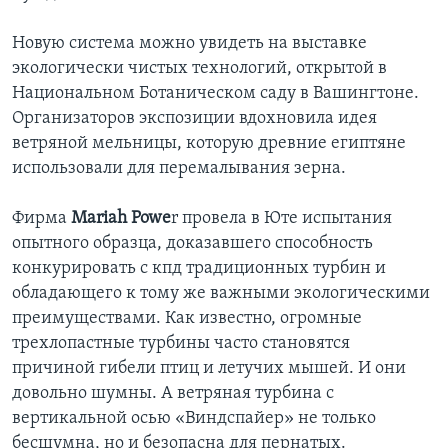
Новую система можно увидеть на выставке
экологически чистых технологий, открытой в
Национальном Ботаническом саду в Вашингтоне.
Организаторов экспозиции вдохновила идея
ветряной мельницы, которую древние египтяне
использовали для перемалывания зерна.
Фирма
Mariah Powe
r провела в Юте испытания
опытного образца, доказавшего способность
конкурировать с кпд традиционных турбин и
обладающего к тому же важными экологическими
преимуществами. Как известно, огромные
трехлопастные турбины часто становятся
причиной гибели птиц и летучих мышей. И они
довольно шумны. А ветряная турбина с
вертикальной осью «Виндспайер» не только
бесшумна, но и безопасна для пернатых.