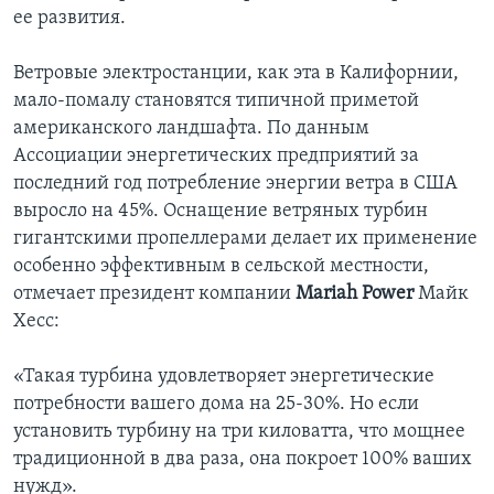
ее развития.
Learning English
Ветровые электростанции, как эта в Калифорнии,
СОЦИАЛЬНЫЕ СЕТИ
мало-помалу становятся типичной приметой
американского ландшафта. По данным
Ассоциации энергетических предприятий за
последний год потребление энергии ветра в США
Языки
выросло на 45%. Оснащение ветряных турбин
гигантскими пропеллерами делает их применение
особенно эффективным в сельской местности,
отмечает президент компании
Mariah Power
Майк
Хесс:
«Такая турбина удовлетворяет энергетические
потребности вашего дома на 25-30%. Но если
установить турбину на три киловатта, что мощнее
традиционной в два раза, она покроет 100% ваших
нужд».