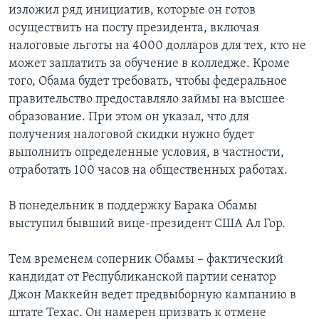
изложил ряд инициатив, которые он готов
Learning English
осуществить на посту президента, включая
налоговые льготы на 4000 долларов для тех, кто не
может заплатить за обучение в колледже. Кроме
СОЦИАЛЬНЫЕ СЕТИ
того, Обама будет требовать, чтобы федеральное
правительство предоставляло займы на высшее
образование. При этом он указал, что для
Языки
получения налоговой скидки нужно будет
выполнить определенные условия, в частности,
отработать 100 часов на общественных работах.
В понедельник в поддержку Барака Обамы
выступил бывший вице-президент США Ал Гор.
Тем временем соперник Обамы – фактический
кандидат от Республиканской партии сенатор
Джон Маккейн ведет предвыборную кампанию в
штате Техас. Он намерен призвать к отмене