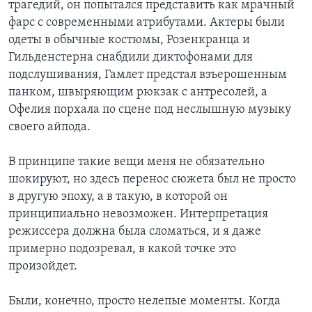
трагедий, он попытался представить как мрачный
фарс с современными атрибутами. Актеры были
одеты в обычные костюмы, Розенкранца и
Гильденстерна снабдили диктофонами для
подслушивания, Гамлет предстал взъерошенным
панком, швыряющим рюкзак с антресолей, а
Офелия порхала по сцене под неслышную музыку
своего айпода.
В принципе такие вещи меня не обязательно
шокируют, но здесь перенос сюжета был не просто
в другую эпоху, а в такую, в которой он
принципиально невозможен. Интерпретация
режиссера должна была сломаться, и я даже
примерно подозревал, в какой точке это
произойдет.
Были, конечно, просто нелепые моменты. Когда