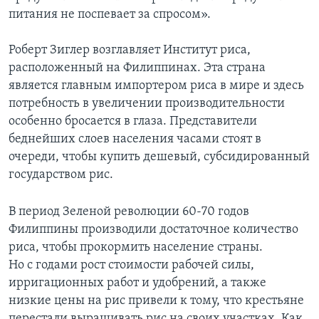
питания не поспевает за спросом».
Роберт Зиглер возглавляет Институт риса,
расположенный на Филиппинах. Эта страна
является главным импортером риса в мире и здесь
потребность в увеличении производительности
особенно бросается в глаза. Представители
беднейших слоев населения часами стоят в
очереди, чтобы купить дешевый, субсидированный
государством рис.
В период Зеленой революции 60-70 годов
Филиппины производили достаточное количество
риса, чтобы прокормить население страны.
Но с годами рост стоимости рабочей силы,
ирригационных работ и удобрений, а также
низкие цены на рис привели к тому, что крестьяне
перестали выращивать рис на своих участках. Как