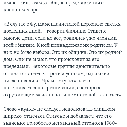
имеют лишь самые общие представления о
внешнем мире.
«В случае с Фундаменталистской церковью святых
последних дней, – говорит Филиппс Стивенс, –
многие дети, если не все, родились уже членами
этой общины. К ней принадлежат их родители. У
них не было выбора. Это их община. Это их родной
дом. Они не знают, что происходит за его
пределами. Некоторые группы действительно
отличаются очень строгим уставом, однако их
число невелико. Ярлык «культ» часто
навешивается на организации, о которых
окружающие мало знают и немного побаиваются».
Слово «культ» не следует использовать слишком
широко, отмечает Стивенс и добавляет, что его
значение приобрело негативный оттенок в 1960-