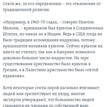
Секта же, по его определению – это отклонение от
традиционной религии.
«Например, в 1960-70 годах, – говорит Ньютон
Малони, – кришнаизм был культом в Соединенных
Штатах, но никак не в Индии. Ведь в США тогда не
было традиции исповедания индуизма, потому
кришнаитов называли культом. Сейчас культом их
никто не считает, так как в Америке появилось
довольно большое число индуистов. На заре
существования христианство было культом в
Греции, а в Палестине христианство было сектой
иудаизма».
Хотя некоторые секты порой насильно втягивают
людей или препятствуют их уходу, многие
эксперты утверждают, что большинство людей
становятся их членами по собственной воле.