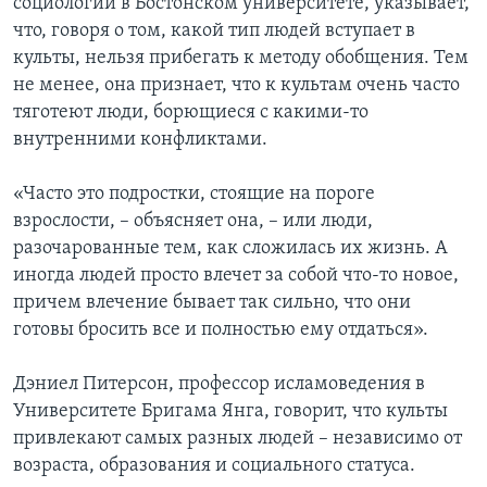
социологии в Бостонском университете, указывает,
что, говоря о том, какой тип людей вступает в
культы, нельзя прибегать к методу обобщения. Тем
не менее, она признает, что к культам очень часто
тяготеют люди, борющиеся с какими-то
внутренними конфликтами.
«Часто это подростки, стоящие на пороге
взрослости, – объясняет она, – или люди,
разочарованные тем, как сложилась их жизнь. А
иногда людей просто влечет за собой что-то новое,
причем влечение бывает так сильно, что они
готовы бросить все и полностью ему отдаться».
Дэниел Питерсон, профессор исламоведения в
Университете Бригама Янга, говорит, что культы
привлекают самых разных людей – независимо от
возраста, образования и социального статуса.