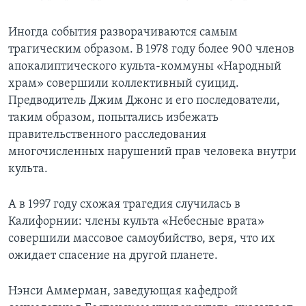
Иногда события разворачиваются самым
трагическим образом. В 1978 году более 900 членов
апокалиптического культа-коммуны «Народный
храм» совершили коллективный суицид.
Предводитель Джим Джонс и его последователи,
таким образом, попытались избежать
правительственного расследования
многочисленных нарушений прав человека внутри
культа.
А в 1997 году схожая трагедия случилась в
Калифорнии: члены культа «Небесные врата»
совершили массовое самоубийство, веря, что их
ожидает спасение на другой планете.
Нэнси Аммерман, заведующая кафедрой