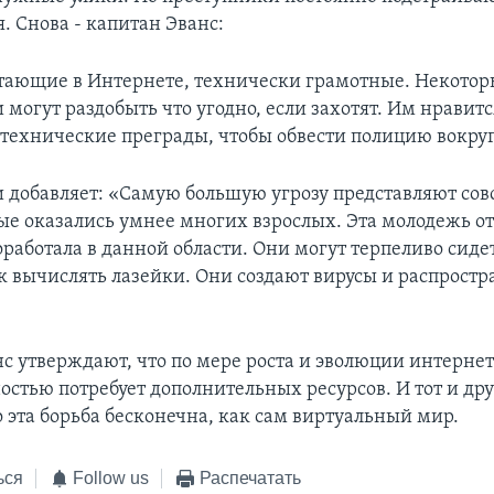
. Снова - капитан Эванс:
отающие в Интернете, технически грамотные. Некотор
 могут раздобыть что угодно, если захотят. Им нравитс
 технические преграды, чтобы обвести полицию вокруг
 добавляет: «Самую большую угрозу представляют со
рые оказались умнее многих взрослых. Эта молодежь от
оработала в данной области. Они могут терпеливо сиде
к вычислять лазейки. Они создают вирусы и распростр
с утверждают, что по мере роста и эволюции интернет
остью потребует дополнительных ресурсов. И тот и др
 эта борьба бесконечна, как сам виртуальный мир.
ься
Follow us
Распечатать