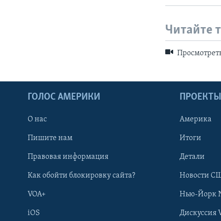
Читайте 
Просмотреть
ГОЛОС АМЕРИКИ
ПРОЕКТ
О нас
Америка
Пишите нам
Итоги
Правовая информация
Детали
Как обойти блокировку сайта?
Новости СШ
VOA+
Нью-Йорк 
iOS
Дискуссия 